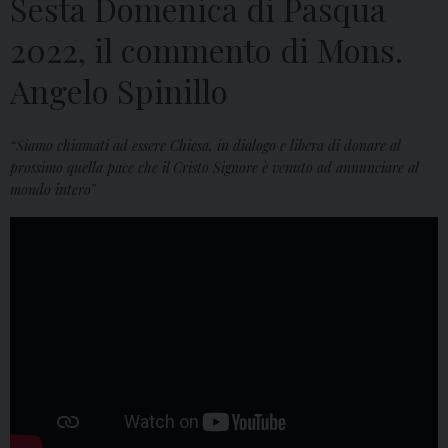
Sesta Domenica di Pasqua
2022, il commento di Mons.
Angelo Spinillo
“Siamo chiamati ad essere Chiesa, in dialogo e libera di donare al
prossimo quella pace che il Cristo Signore è venuto ad annunciare al
mondo intero”