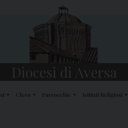
Diocesi di Aversa
si
Clero
Parrocchie
Istituti Religiosi