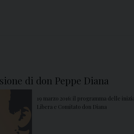
cisione di don Peppe Diana
19 marzo 2016: il programma delle inizi
Libera e Comitato don Diana