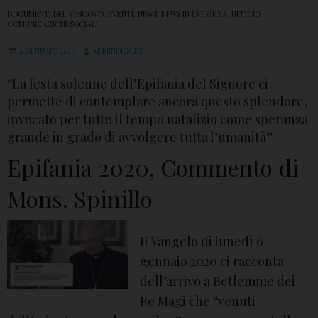
DOCUMENTI DEL VESCOVO
,
EVENTI
,
NEWS
,
NEWS IN EVIDENZA
,
UFFICIO
COMUNICAZIONI SOCIALI
4 GENNAIO 2020
ADMINDIOCESI
“La festa solenne dell’Epifania del Signore ci
permette di contemplare ancora questo splendore,
invocato per tutto il tempo natalizio come speranza
grande in grado di avvolgere tutta l’umanità”
Epifania 2020, Commento di
Mons. Spinillo
Il Vangelo di lunedì 6
gennaio 2020 ci racconta
dell’arrivo a Betlemme dei
Re Magi che “venuti