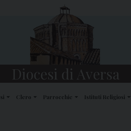
Diocesi di Aversa
si
Clero
Parrocchie
Istituti Religiosi