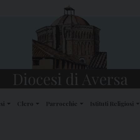
Diocesi di Aversa
si
Clero
Parrocchie
Istituti Religiosi