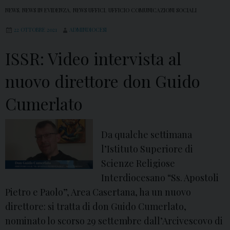
NEWS
,
NEWS IN EVIDENZA
,
NEWS UFFICI
,
UFFICIO COMUNICAZIONI SOCIALI
22 OTTOBRE 2021
ADMINDIOCESI
ISSR: Video intervista al
nuovo direttore don Guido
Cumerlato
Da qualche settimana
l’Istituto Superiore di
Scienze Religiose
Interdiocesano “Ss. Apostoli
Pietro e Paolo”, Area Casertana, ha un nuovo
direttore: si tratta di don Guido Cumerlato,
nominato lo scorso 29 settembre dall’Arcivescovo di