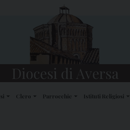
Diocesi di Aversa
si
Clero
Parrocchie
Istituti Religiosi