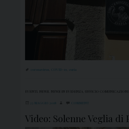
coronavirus
,
COVID-19
,
curia
EVENTI
,
NEWS
,
NEWS IN EVIDENZA
,
UFFICIO COMUNICAZIONI
23 MAGGIO 2018
COMMENT
Video: Solenne Veglia di