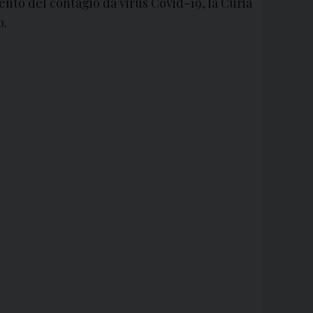
ento del contagio da virus Covid-19, la Curia
o.