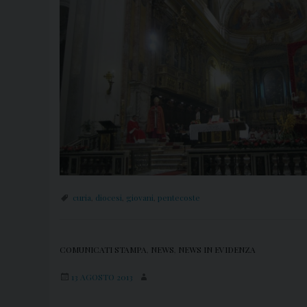
curia
,
diocesi
,
giovani
,
pentecoste
COMUNICATI STAMPA
,
NEWS
,
NEWS IN EVIDENZA
13 AGOSTO 2013