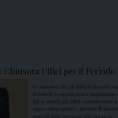
: Chiusura Uffici per il Periodo
Si comunica che gli uffici della curia ve
da lunedì 10 agosto 2020 e riapriranno 
dal 31 agosto, gli uffici continueranno a
vigore circa i giorni e gli orari di aper
venerdì dalle ore 10,00 alle ore 12,30.