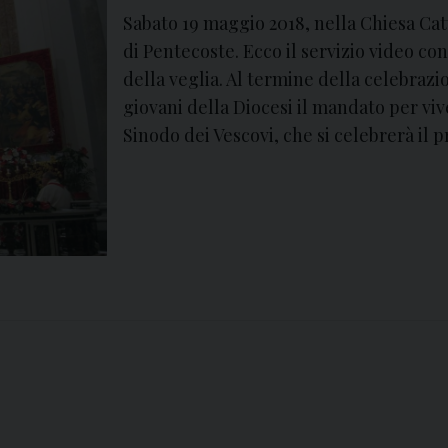
Sabato 19 maggio 2018, nella Chiesa Catt
di Pentecoste. Ecco il servizio video con
della veglia. Al termine della celebrazi
giovani della Diocesi il mandato per viv
Sinodo dei Vescovi, che si celebrerà il 