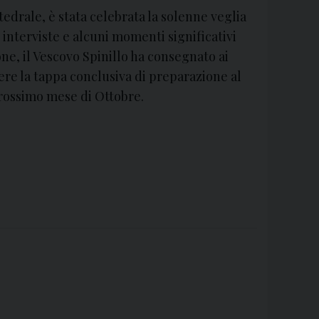
edrale, è stata celebrata la solenne veglia
 interviste e alcuni momenti significativi
one, il Vescovo Spinillo ha consegnato ai
ere la tappa conclusiva di preparazione al
prossimo mese di Ottobre.