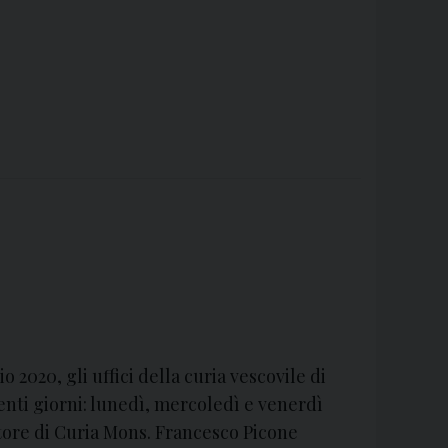
 2020, gli uffici della curia vescovile di
enti giorni: lunedì, mercoledì e venerdì
atore di Curia Mons. Francesco Picone