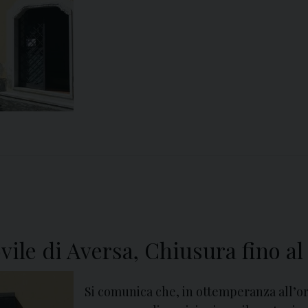
ovile di Aversa, Chiusura fino a
Si comunica che, in ottemperanza all’or