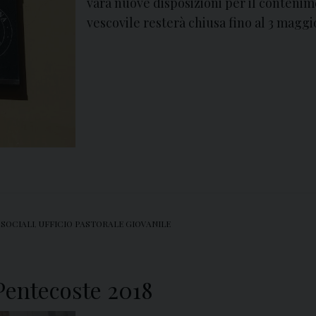
vara nuove disposizioni per il contenim
vescovile resterà chiusa fino al 3 maggi
 SOCIALI
,
UFFICIO PASTORALE GIOVANILE
 Pentecoste 2018