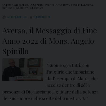
COMUNICATI STAMPA
,
DOCUMENTI DEL VESCOVO
,
NEWS
,
NEWS IN EVIDENZA
,
UFFICIO COMUNICAZIONI SOCIALI
30 DICEMBRE 2022
ADMINDIOCESI
Aversa, il Messaggio di Fine
Anno 2022 di Mons. Angelo
Spinillo
“Buon 2023 a tutti, con
l’augurio che impariamo
dall’esempio di Maria, che
accolse dentro di sé la
presenza di Dio: lasciamoci guidare dalla potenza
del suo amore nelle scelte della nostra vita”