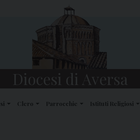
Diocesi di Aversa
si
Clero
Parrocchie
Istituti Religiosi