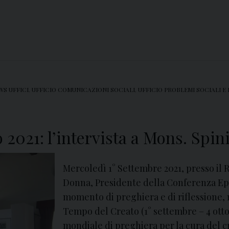
WS UFFICI
,
UFFICIO COMUNICAZIONI SOCIALI
,
UFFICIO PROBLEMI SOCIALI E
2021: l’intervista a Mons. Spini
Mercoledì 1° Settembre 2021, presso il R
Donna, Presidente della Conferenza Ep
momento di preghiera e di riflessione,
Tempo del Creato (1° settembre – 4 otto
mondiale di preghiera per la cura del cre