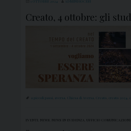
1 OTTOBRE 2024
ADMINDIOCESI
Creato, 4 ottobre: gli stu
a piccoli passi
,
aversa
,
Chiesa di Aversa
,
Creato
,
creato 2024
,
c
EVENTI
,
NEWS
,
NEWS IN EVIDENZA
,
UFFICIO COMUNICAZIONI