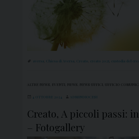
aversa
,
Chiesa di Aversa
,
Creato
,
creato 2025
,
custodia del cre
ALTRE NEWS
,
EVENTI
,
NEWS
,
NEWS UFFICI
,
UFFICIO COMUNIC
4 OTTOBRE 2024
ADMINDIOCESI
Creato, A piccoli passi: 
– Fotogallery