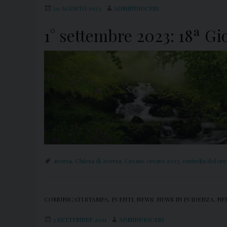
30 AGOSTO 2023
ADMINDIOCESI
1° settembre 2023: 18ª Gi
aversa
,
Chiesa di Aversa
,
Creato
,
creato 2023
,
custodia del cre
COMUNICATI STAMPA
,
EVENTI
,
NEWS
,
NEWS IN EVIDENZA
,
NE
3 SETTEMBRE 2021
ADMINDIOCESI