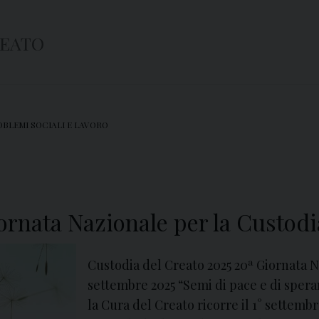
REATO
OBLEMI SOCIALI E LAVORO
ornata Nazionale per la Custodi
Custodia del Creato 2025 20ª Giornata N
settembre 2025 “Semi di pace e di sper
la Cura del Creato ricorre il 1° settemb