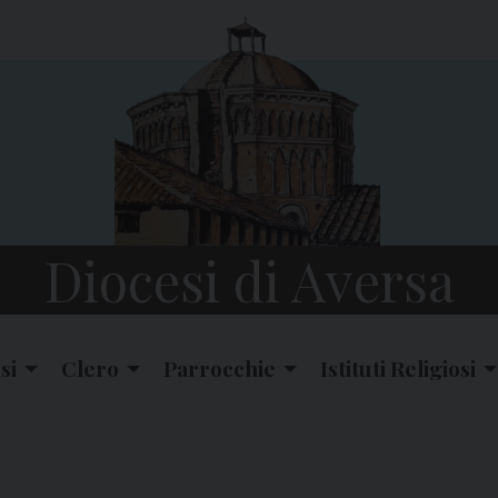
Diocesi di Aversa
si
Clero
Parrocchie
Istituti Religiosi