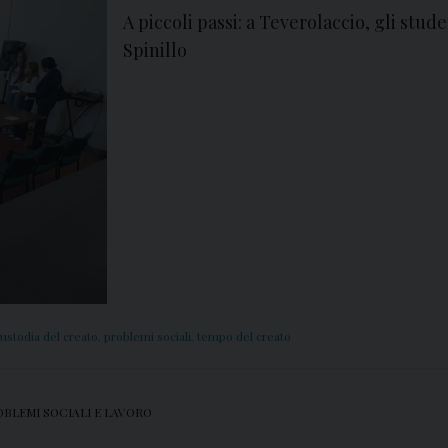
A piccoli passi: a Teverolaccio, gli stu
Spinillo
ustodia del creato
,
problemi sociali
,
tempo del creato
OBLEMI SOCIALI E LAVORO