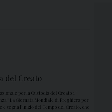
a del Creato
azionale per la Custodia del Creato 1°
anza” La Giornata Mondiale di Preghiera per
re e segna l’inizio del Tempo del Creato, che