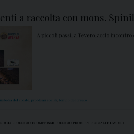
denti a raccolta con mons. Spinil
A piccoli passi, a Teverolaccio incontro 
ustodia del creato
,
problemi sociali
,
tempo del creato
 SOCIALI
,
UFFICIO ECUMENISMO
,
UFFICIO PROBLEMI SOCIALI E LAVORO