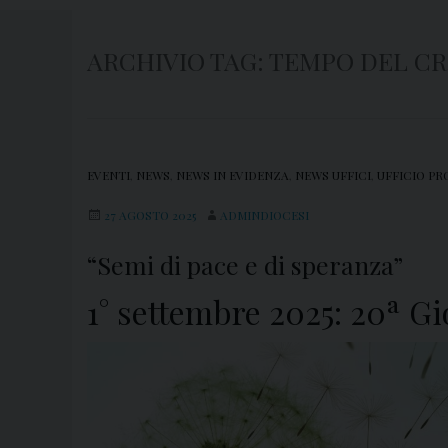
ARCHIVIO TAG:
TEMPO DEL C
EVENTI
,
NEWS
,
NEWS IN EVIDENZA
,
NEWS UFFICI
,
UFFICIO PR
27 AGOSTO 2025
ADMINDIOCESI
“Semi di pace e di speranza”
1° settembre 2025: 20ª Gi