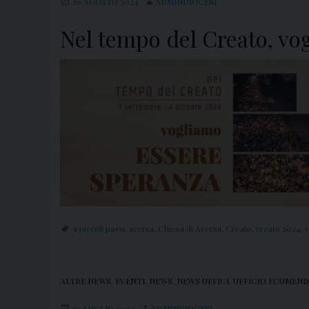
30 AGOSTO 2024
ADMINDIOCESI
Nel tempo del Creato, v
a piccoli passi
,
aversa
,
Chiesa di Aversa
,
Creato
,
creato 2024
,
c
ALTRE NEWS
,
EVENTI
,
NEWS
,
NEWS UFFICI
,
UFFICIO ECUMENI
30 LUGLIO 2024
ADMINDIOCESI