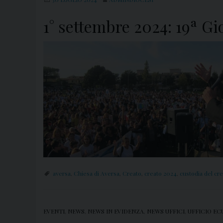
1° settembre 2024: 19ª Gi
aversa
,
Chiesa di Aversa
,
Creato
,
creato 2024
,
custodia del cr
EVENTI
,
NEWS
,
NEWS IN EVIDENZA
,
NEWS UFFICI
,
UFFICIO E