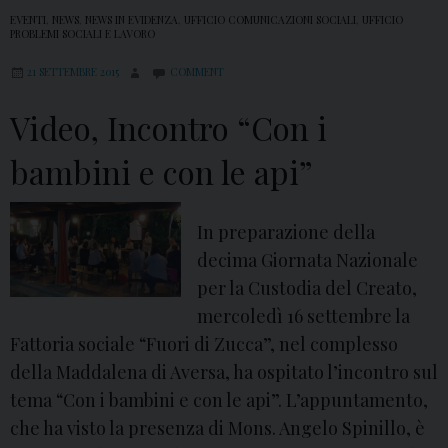
EVENTI
,
NEWS
,
NEWS IN EVIDENZA
,
UFFICIO COMUNICAZIONI SOCIALI
,
UFFICIO
PROBLEMI SOCIALI E LAVORO
21 SETTEMBRE 2015
COMMENT
Video, Incontro “Con i
bambini e con le api”
In preparazione della
decima Giornata Nazionale
per la Custodia del Creato,
mercoledì 16 settembre la
Fattoria sociale “Fuori di Zucca”, nel complesso
della Maddalena di Aversa, ha ospitato l’incontro sul
tema “Con i bambini e con le api”. L’appuntamento,
che ha visto la presenza di Mons. Angelo Spinillo, è