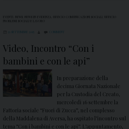
EVENTI
,
NEWS
,
NEWS IN EVIDENZA
,
UFFICIO COMUNICAZIONI SOCIALI
,
UFFICIO
PROBLEMI SOCIALI E LAVORO
21 SETTEMBRE 2015
COMMENT
Video, Incontro “Con i
bambini e con le api”
In preparazione della
decima Giornata Nazionale
per la Custodia del Creato,
mercoledì 16 settembre la
Fattoria sociale “Fuori di Zucca”, nel complesso
della Maddalena di Aversa, ha ospitato l’incontro sul
tema “Con i bambini e con le api”. L’appuntamento,