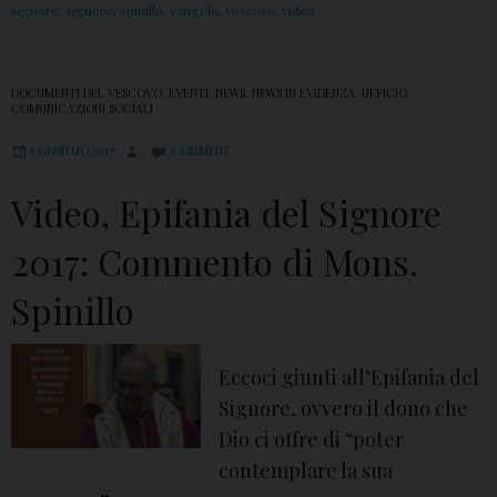
signore
,
signore
,
spinillo
,
vangelo
,
vescovo
,
video
DOCUMENTI DEL VESCOVO
,
EVENTI
,
NEWS
,
NEWS IN EVIDENZA
,
UFFICIO
COMUNICAZIONI SOCIALI
5 GENNAIO 2017
COMMENT
Video, Epifania del Signore
2017: Commento di Mons.
Spinillo
Eccoci giunti all’Epifania del
Signore, ovvero il dono che
Dio ci offre di “poter
contemplare la sua