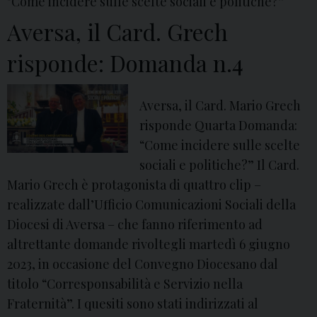
"Come incidere sulle scelte sociali e politiche?”
Aversa, il Card. Grech
risponde: Domanda n.4
Aversa, il Card. Mario Grech
risponde Quarta Domanda:
“Come incidere sulle scelte
sociali e politiche?” Il Card.
Mario Grech è protagonista di quattro clip –
realizzate dall’Ufficio Comunicazioni Sociali della
Diocesi di Aversa – che fanno riferimento ad
altrettante domande rivoltegli martedì 6 giugno
2023, in occasione del Convegno Diocesano dal
titolo “Corresponsabilità e Servizio nella
Fraternità”. I quesiti sono stati indirizzati al