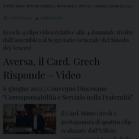
EVENTI
,
NEWS
,
NEWS IN EVIDENZA
,
NEWS UFFICI
,
UFFICIO COMUNICAZIONI SOCIALI
19 GIUGNO 2023
ADMINDIOCESI
Ecco le 4 clips video relative alle 4 domande rivolte
dall'assemblea al Segretario Generale del Sinodo
dei Vescovi
Aversa, il Card. Grech
Risponde – Video
6 giugno 2023 | Convegno Diocesano
"Corresponsabilità e Servizio nella Fraternità"
Il Card. Mario Grech è
protagonista di quattro clip –
realizzate dall’Ufficio