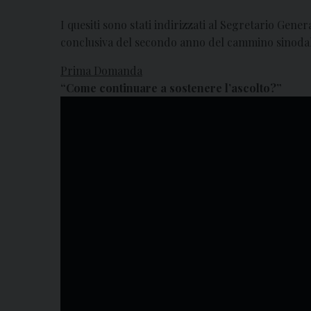
I quesiti sono stati indirizzati al Segretario Gen
conclusiva del secondo anno del cammino sinodal
Prima Domanda
“Come continuare a sostenere l’ascolto?”