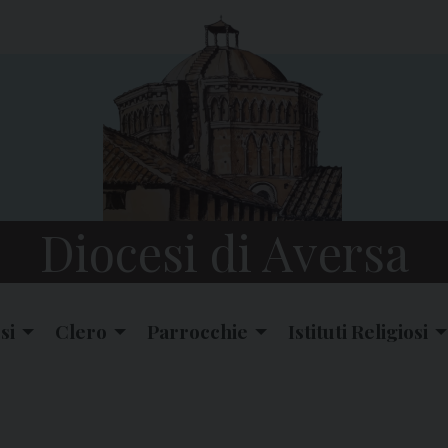
Diocesi di Aversa
si
Clero
Parrocchie
Istituti Religiosi