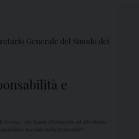
egretario Generale del Sinodo dei
onsabilità e
 di Aversa – che fanno riferimento ad altrettante
abilità e Servizio nella Fraternità”.