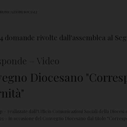
MUNICAZIONI SOCIALI
lle 4 domande rivolte dall'assemblea al S
isponde – Video
vegno Diocesano "Corresp
nità"
p – realizzate dall’Ufficio Comunicazioni Sociali della Diocesi
 – in occasione del Convegno Diocesano dal titolo “Correspons