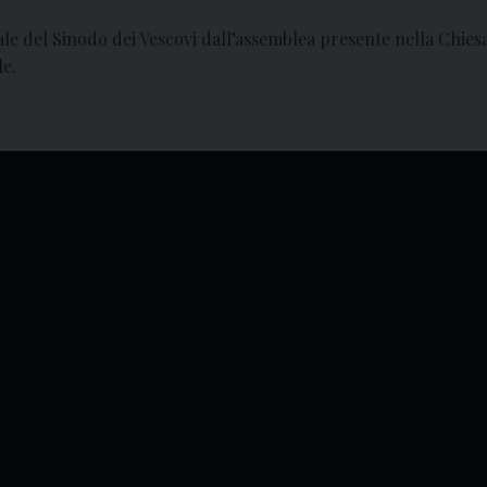
erale del Sinodo dei Vescovi dall’assemblea presente nella Chi
e.