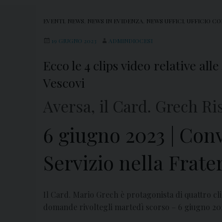
EVENTI
,
NEWS
,
NEWS IN EVIDENZA
,
NEWS UFFICI
,
UFFICIO CO
19 GIUGNO 2023
ADMINDIOCESI
Ecco le 4 clips video relative a
Vescovi
Aversa, il Card. Grech R
6 giugno 2023 | Con
Servizio nella Frater
Il Card. Mario Grech è protagonista di quattro cli
domande rivoltegli martedì scorso – 6 giugno 2023