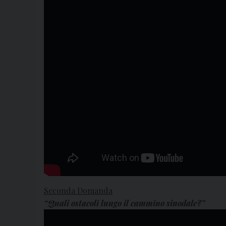
Seconda Domanda
“Quali ostacoli lungo il cammino sinodale?”