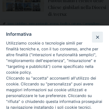
2
Pubblichiamo l’elenco delle
u
0
Chiese giubilari nella Diocesi
m
2
di Aversa:
o
5
N
Anno Giubilare
,
anno pastorale
,
aversa
,
Basilica
,
caivano
,
Campiglione
,
:
Casapesenna
,
cattedrale
,
chiesa
,
Chiesa di Aversa
,
chiese
,
chiese giubilari
,
e
Clero
,
diocesi
,
diocesi di Aversa
,
frattamaggiore
,
Giubileo
,
giubileo 2025
,
Informativa
B
giubileo della speranza
,
Giugliano
,
Grumo Nevano
,
Mia Madonna e Mia
v
Salvezza
,
Papa Francesco
,
Pellegrini di Speranza
,
San Cipriano
,
San Sossio
,
a
Utilizziamo cookie o tecnologie simili per
San Tammaro
,
Santuario
,
Santuario dell'Annunziata
a
,
Santuario
dell'Immacolata
,
Sinodo
,
speranza
,
vangelo
s
finalità tecniche e, con il tuo consenso, anche per
n
i
altre finalità ("interazioni e funzionalità semplici",
o
"miglioramento dell'esperienza", "misurazione" e
l
P
"targeting e pubblicità") come specificato nella
i
o
cookie policy.
c
Cliccando su "accetta" acconsenti all'utilizzo dei
s
a
© 2018 Diocesi di Aversa
cookie. Cliccando su "personalizza" puoi avere
t
d
maggiori informazioni sui cookie utilizzati e
N
i
personalizzare le tue preferenze. Cliccando su
a
"rifiuta" o chiudendo questa informativa proseguirai
S
v
f
t
y
i
g
t
la navigazione installando i soli cookie tecnici.