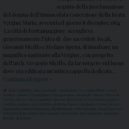
n
:
seguito della proclamazione
u
S
del dogma dell’Immacolata Concezione della Beata
n
a
Vergine Maria, avvenuta il giorno 8 dicembre 1854.
z
n
La città di Frattamaggiore accoglieva
i
t
generosamente l’idea di due sacerdoti locali,
a
u
Giovanni Micillo e Stefano Spena, di innalzare un
t
a
magnifico santuario alla Vergine, con progetto
a
r
dell’arch. Gregorio Micillo, da far sorgere sul luogo
(
i
dove era edificata un’antica cappella dedicata …
A
o
Continua a leggere
C
»
v
M
h
e
i
Anno Giubilare
,
anno pastorale
,
Annunziata
,
Ave Gratia Plena
,
aversa
,
i
Basilica
,
caivano
,
Campiglione
,
Casapesenna
,
cattedrale
,
chiesa
,
Chiesa di
G
a
Aversa
,
chiese
,
chiese giubilari
,
diocesi
,
diocesi di Aversa
,
frattamaggiore
,
e
Giubileo
,
giubileo 2025
,
giubileo della speranza
,
Giugliano
,
Grumo Nevano
,
r
M
Immacolata
,
Maria Santissima
,
Mia Madonna e Mia Salvezza
,
Papa Francesco
,
s
a
Pellegrini di Speranza
,
San Cipriano
,
San Sossio
,
San Tammaro
,
Santuario
,
a
Sinodo
,
speranza
e
t
d
G