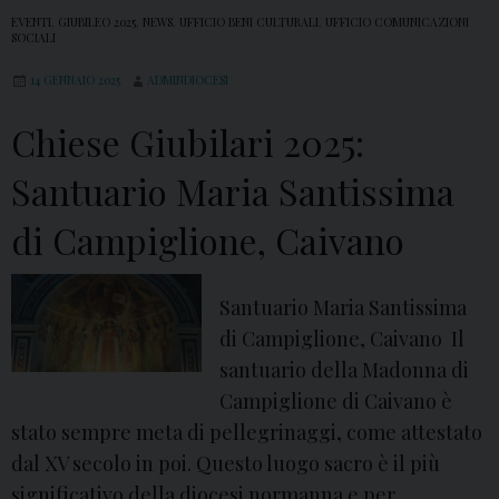
EVENTI
,
GIUBILEO 2025
,
NEWS
,
UFFICIO BENI CULTURALI
,
UFFICIO COMUNICAZIONI
SOCIALI
14 GENNAIO 2025
ADMINDIOCESI
Chiese Giubilari 2025:
Santuario Maria Santissima
di Campiglione, Caivano
Santuario Maria Santissima
di Campiglione, Caivano Il
santuario della Madonna di
Campiglione di Caivano è
stato sempre meta di pellegrinaggi, come attestato
dal XV secolo in poi. Questo luogo sacro è il più
significativo della diocesi normanna e per