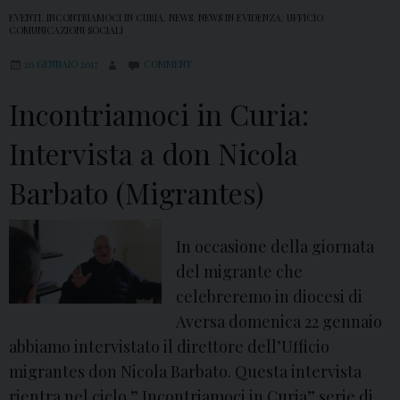
EVENTI
,
INCONTRIAMOCI IN CURIA
,
NEWS
,
NEWS IN EVIDENZA
,
UFFICIO
COMUNICAZIONI SOCIALI
20 GENNAIO 2017
COMMENT
Incontriamoci in Curia:
Intervista a don Nicola
Barbato (Migrantes)
In occasione della giornata
del migrante che
celebreremo in diocesi di
Aversa domenica 22 gennaio
abbiamo intervistato il direttore dell’Ufficio
migrantes don Nicola Barbato. Questa intervista
rientra nel ciclo ” Incontriamoci in Curia” serie di