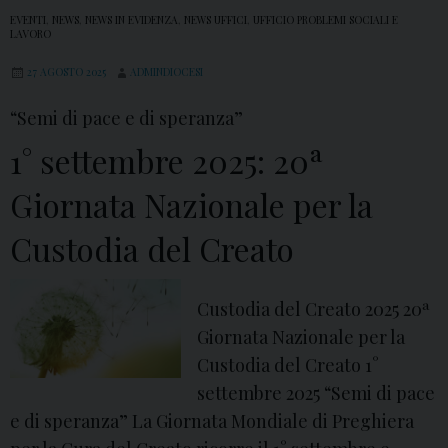
EVENTI
,
NEWS
,
NEWS IN EVIDENZA
,
NEWS UFFICI
,
UFFICIO PROBLEMI SOCIALI E
LAVORO
27 AGOSTO 2025
ADMINDIOCESI
“Semi di pace e di speranza”
1° settembre 2025: 20ª
Giornata Nazionale per la
Custodia del Creato
Custodia del Creato 2025 20ª
Giornata Nazionale per la
Custodia del Creato 1°
settembre 2025 “Semi di pace
e di speranza” La Giornata Mondiale di Preghiera