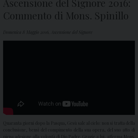
Ascensione del Signore 2016:
Commento di Mons. Spinillo
Domenica 8 Maggio 2016, Ascensione del Signore
Quaranta giorni dopo la Pasqua, Gesù sale al cielo: non si tratta della
conclusione, bensì del compimento della sua opera, del suo atto di
piena adesione alla volontà di Dio Padre. Grazie a lui, afferma Mons.