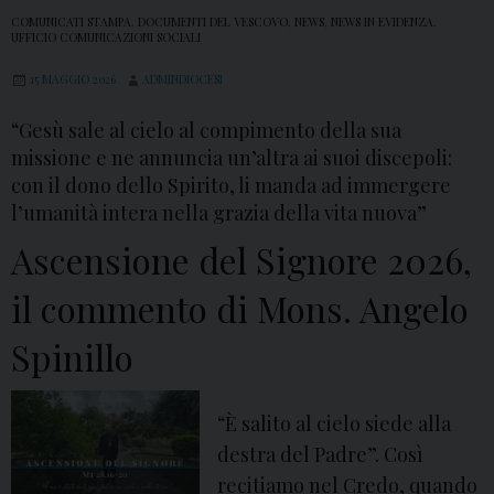
COMUNICATI STAMPA
,
DOCUMENTI DEL VESCOVO
,
NEWS
,
NEWS IN EVIDENZA
,
UFFICIO COMUNICAZIONI SOCIALI
15 MAGGIO 2026
ADMINDIOCESI
“Gesù sale al cielo al compimento della sua
missione e ne annuncia un’altra ai suoi discepoli:
con il dono dello Spirito, li manda ad immergere
l’umanità intera nella grazia della vita nuova”
Ascensione del Signore 2026,
il commento di Mons. Angelo
Spinillo
“È salito al cielo siede alla
destra del Padre”. Così
recitiamo nel Credo, quando