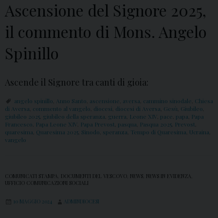
Ascensione del Signore 2025,
il commento di Mons. Angelo
Spinillo
Ascende il Signore tra canti di gioia:
angelo spinillo
,
Anno Santo
,
ascensione
,
aversa
,
cammino sinodale
,
Chiesa
di Aversa
,
commento al vangelo
,
diocesi
,
diocesi di Aversa
,
Gesù
,
Giubileo
,
giubileo 2025
,
giubileo della speranza
,
guerra
,
Leone XIV
,
pace
,
papa
,
Papa
Francesco
,
Papa Leone XIV
,
Papa Prevost
,
pasqua
,
Pasqua 2025
,
Prevost
,
quaresima
,
Quaresima 2025
,
Sinodo
,
speranza
,
Tempo di Quaresima
,
Ucraina
,
vangelo
COMUNICATI STAMPA
,
DOCUMENTI DEL VESCOVO
,
NEWS
,
NEWS IN EVIDENZA
,
UFFICIO COMUNICAZIONI SOCIALI
10 MAGGIO 2024
ADMINDIOCESI