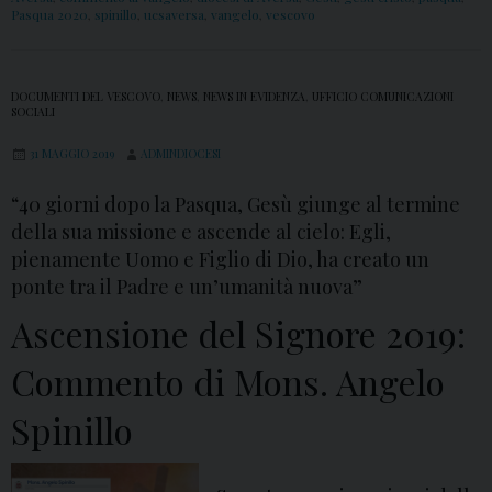
Pasqua 2020
,
spinillo
,
ucsaversa
,
vangelo
,
vescovo
DOCUMENTI DEL VESCOVO
,
NEWS
,
NEWS IN EVIDENZA
,
UFFICIO COMUNICAZIONI
SOCIALI
31 MAGGIO 2019
ADMINDIOCESI
“40 giorni dopo la Pasqua, Gesù giunge al termine
della sua missione e ascende al cielo: Egli,
pienamente Uomo e Figlio di Dio, ha creato un
ponte tra il Padre e un’umanità nuova”
Ascensione del Signore 2019:
Commento di Mons. Angelo
Spinillo