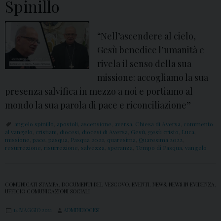
Spinillo
“Nell’ascendere al cielo,
Gesù benedice l’umanità e
rivela il senso della sua
missione: accogliamo la sua
presenza salvifica in mezzo a noi e portiamo al
mondo la sua parola di pace e riconciliazione”
angelo spinillo
,
apostoli
,
ascensione
,
aversa
,
Chiesa di Aversa
,
commento
al vangelo
,
cristiani
,
diocesi
,
diocesi di Aversa
,
Gesù
,
gesù cristo
,
Luca
,
missione
,
pace
,
pasqua
,
Pasqua 2022
,
quaresima
,
Quaresima 2022
,
resurrezione
,
risurrezione
,
salvezza
,
speranza
,
Tempo di Pasqua
,
vangelo
COMUNICATI STAMPA
,
DOCUMENTI DEL VESCOVO
,
EVENTI
,
NEWS
,
NEWS IN EVIDENZA
,
UFFICIO COMUNICAZIONI SOCIALI
14 MAGGIO 2021
ADMINDIOCESI