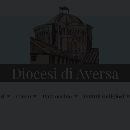
Diocesi di Aversa
si
Clero
Parrocchie
Istituti Religiosi