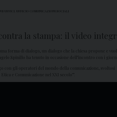
WS UFFICI
,
UFFICIO COMUNICAZIONI SOCIALI
contra la stampa: il video integr
 una forma di dialogo, un dialogo che la chiesa propone e vuol
elo Spinillo ha tenuto in occasione dell’incontro con i giornal
ogo con gli operatori del mondo della comunicazione, svoltosi 
i: Etica e Comunicazione nel XXI secolo”.