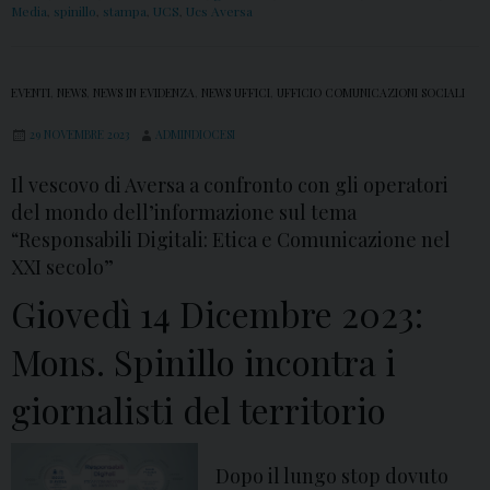
Media
,
spinillo
,
stampa
,
UCS
,
Ucs Aversa
EVENTI
,
NEWS
,
NEWS IN EVIDENZA
,
NEWS UFFICI
,
UFFICIO COMUNICAZIONI SOCIALI
29 NOVEMBRE 2023
ADMINDIOCESI
Il vescovo di Aversa a confronto con gli operatori
del mondo dell’informazione sul tema
“Responsabili Digitali: Etica e Comunicazione nel
XXI secolo”
Giovedì 14 Dicembre 2023:
Mons. Spinillo incontra i
giornalisti del territorio
Dopo il lungo stop dovuto