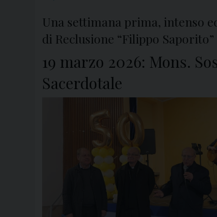
Una settimana prima, intenso ed
di Reclusione “Filippo Saporito”
19 marzo 2026: Mons. Soss
Sacerdotale