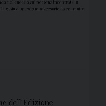
tando nel cuore ogni persona incontrata in
a gioia di questo anniversario, la comunità
e dell’Edizione