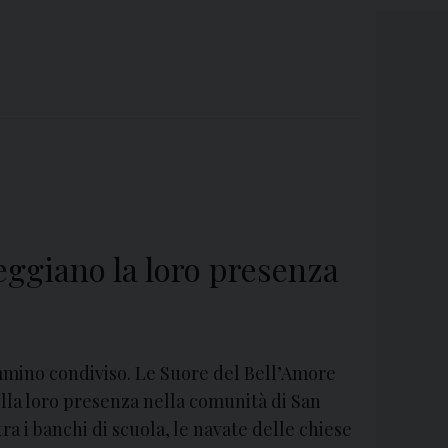
teggiano la loro presenza
cammino condiviso. Le Suore del Bell’Amore
lla loro presenza nella comunità di San
ra i banchi di scuola, le navate delle chiese