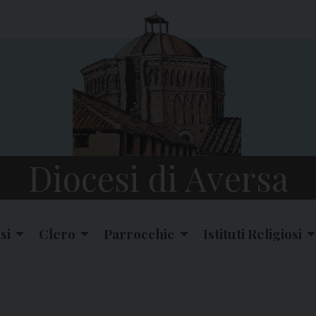
Diocesi di Aversa
si
Clero
Parrocchie
Istituti Religiosi