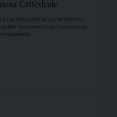
hiesa Cattedrale
ALE CELEBRAZIONI DELLA SETTIMANA
esiedute dal nostro Ecc.mo Vescovo Mons.
 svolgimento: