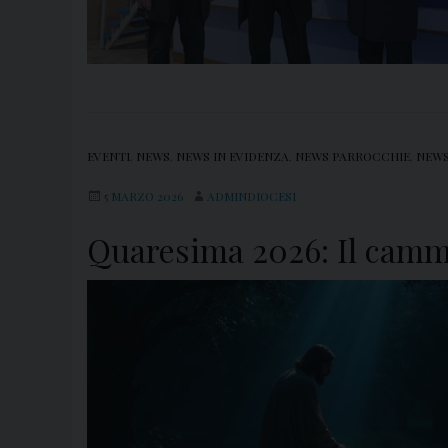
EVENTI
,
NEWS
,
NEWS IN EVIDENZA
,
NEWS PARROCCHIE
,
NEWS
5 MARZO 2026
ADMINDIOCESI
Quaresima 2026: Il cammi