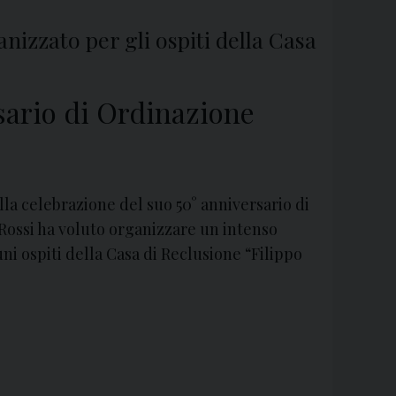
izzato per gli ospiti della Casa
sario di Ordinazione
lla celebrazione del suo 50° anniversario di
Rossi ha voluto organizzare un intenso
ni ospiti della Casa di Reclusione “Filippo