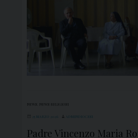
NEWS
,
NEWS RELIGIOSI
25 MARZO 2026
ADMINDIOCESI
Padre Vincenzo Maria Rom