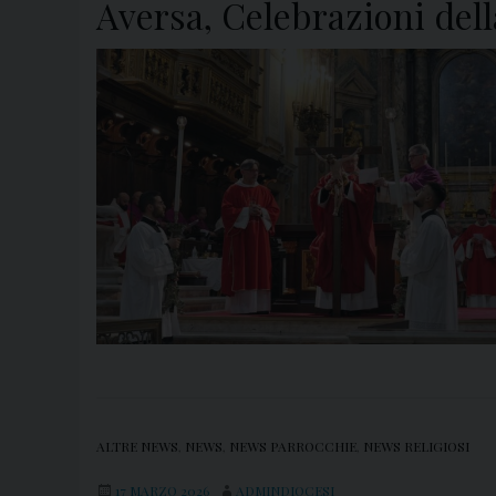
Aversa, Celebrazioni del
ALTRE NEWS
,
NEWS
,
NEWS PARROCCHIE
,
NEWS RELIGIOSI
17 MARZO 2026
ADMINDIOCESI