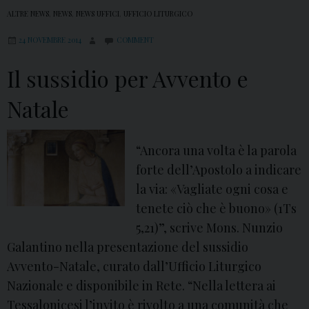
ALTRE NEWS
,
NEWS
,
NEWS UFFICI
,
UFFICIO LITURGICO
24 NOVEMBRE 2014
COMMENT
Il sussidio per Avvento e
Natale
“Ancora una volta è la parola
forte dell’Apostolo a indicare
la via: «Vagliate ogni cosa e
tenete ciò che è buono» (1Ts
5,21)”, scrive Mons. Nunzio
Galantino nella presentazione del sussidio
Avvento-Natale, curato dall’Ufficio Liturgico
Nazionale e disponibile in Rete. “Nella lettera ai
Tessalonicesi l’invito è rivolto a una comunità che