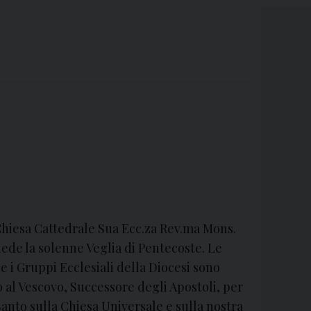
 Chiesa Cattedrale Sua Ecc.za Rev.ma Mons.
iede la solenne Veglia di Pentecoste. Le
e i Gruppi Ecclesiali della Diocesi sono
no al Vescovo, Successore degli Apostoli, per
 Santo sulla Chiesa Universale e sulla nostra