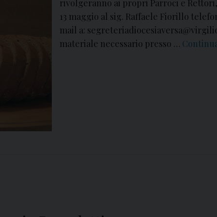
rivolgeranno ai propri Parroci e Rettori
13 maggio al sig. Raffaele Fiorillo telef
mail a: segreteriadiocesiaversa@virgilio
materiale necessario presso …
Continua