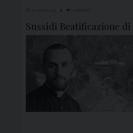
30 APRILE 2014
COMMENT
Sussidi Beatificazione d