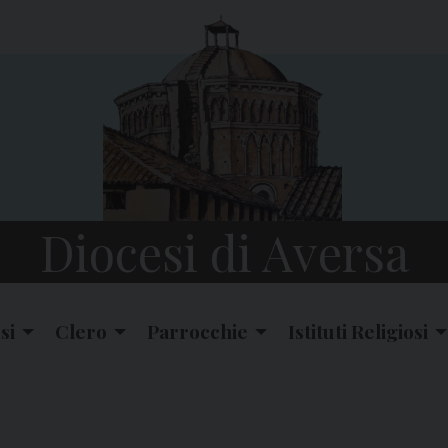
Diocesi di Aversa
si
Clero
Parrocchie
Istituti Religiosi