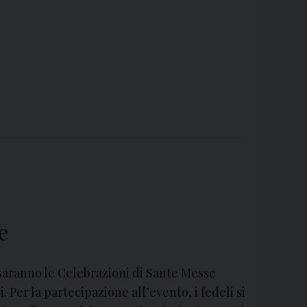
e
saranno le Celebrazioni di Sante Messe
. Per la partecipazione all’evento, i fedeli si