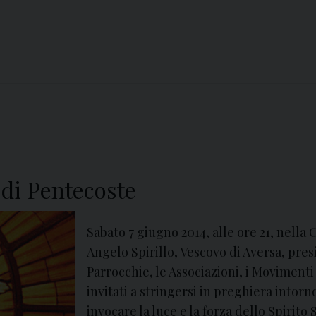
 di Pentecoste
Sabato 7 giugno 2014, alle ore 21, nella
Angelo Spirillo, Vescovo di Aversa, pres
Parrocchie, le Associazioni, i Movimenti 
invitati a stringersi in preghiera intor
invocare la luce e la forza dello Spirito