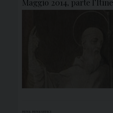
Maggio 2014, parte l’Itin
NEWS
,
NEWS UFFICI