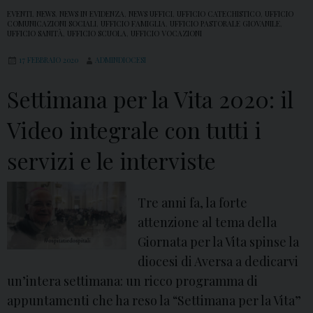
EVENTI
,
NEWS
,
NEWS IN EVIDENZA
,
NEWS UFFICI
,
UFFICIO CATECHISTICO
,
UFFICIO
COMUNICAZIONI SOCIALI
,
UFFICIO FAMIGLIA
,
UFFICIO PASTORALE GIOVANILE
,
UFFICIO SANITÀ
,
UFFICIO SCUOLA
,
UFFICIO VOCAZIONI
17 FEBBRAIO 2020
ADMINDIOCESI
Settimana per la Vita 2020: il
Video integrale con tutti i
servizi e le interviste
Tre anni fa, la forte
attenzione al tema della
Giornata per la Vita spinse la
diocesi di Aversa a dedicarvi
un’intera settimana: un ricco programma di
appuntamenti che ha reso la “Settimana per la Vita”