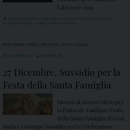
Laici 2020-2021.
aversa
,
catechistico
,
Chiesa di Aversa
,
diocesi di Aversa
,
famiglia
,
Pastorale Familiare
,
scuola per laici
,
ucsaversa
NEWS
,
NEWS IN EVIDENZA
,
NEWS UFFICI
,
UFFICIO FAMIGLIA
21 DICEMBRE 2020
ADMINDIOCESI
27 Dicembre, Sussidio per la
Festa della Santa Famiglia
Diocesi di Aversa Ufficio per
la Pastorale Familiare Festa
della Santa Famiglia di Gesù,
Maria e Giuseppe Sussidio per la Celebrazione