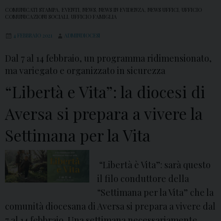
COMUNICATI STAMPA
,
EVENTI
,
NEWS
,
NEWS IN EVIDENZA
,
NEWS UFFICI
,
UFFICIO
COMUNICAZIONI SOCIALI
,
UFFICIO FAMIGLIA
4 FEBBRAIO 2021
ADMINDIOCESI
Dal 7 al 14 febbraio, un programma ridimensionato,
ma variegato e organizzato in sicurezza
“Libertà e Vita”: la diocesi di
Aversa si prepara a vivere la
Settimana per la Vita
“Libertà è Vita”: sarà questo
il filo conduttore della
“Settimana per la Vita” che la
comunità diocesana di Aversa si prepara a vivere dal
7 al 14 febbraio. Una settimana necessariamente