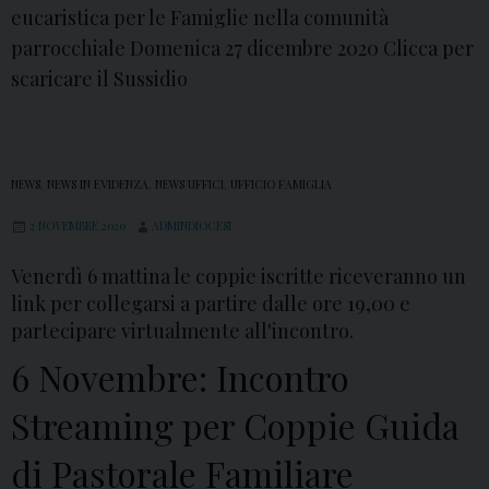
eucaristica per le Famiglie nella comunità
parrocchiale Domenica 27 dicembre 2020 Clicca per
scaricare il Sussidio
NEWS
,
NEWS IN EVIDENZA
,
NEWS UFFICI
,
UFFICIO FAMIGLIA
2 NOVEMBRE 2020
ADMINDIOCESI
Venerdì 6 mattina le coppie iscritte riceveranno un
link per collegarsi a partire dalle ore 19,00 e
partecipare virtualmente all'incontro.
6 Novembre: Incontro
Streaming per Coppie Guida
di Pastorale Familiare