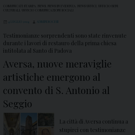
COMUNICATI STAMPA
,
NEWS
,
NEWS IN EVIDENZA
,
NEWS UFFICI
,
UFFICIO BENI
CULTURALI
,
UFFICIO COMUNICAZIONI SOCIALI
4 LUGLIO 2024
ADMINDIOCESI
Testimonianze sorprendenti sono state rinvenute
durante i lavori di restauro della prima chiesa
intitolata al Santo di Padova
Aversa, nuove meraviglie
artistiche emergono al
convento di S. Antonio al
Seggio
La città di Aversa continua a
stupirci con testimonianze