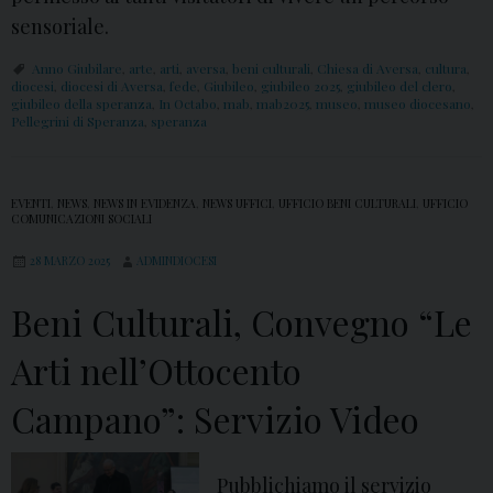
sensoriale.
Anno Giubilare
,
arte
,
arti
,
aversa
,
beni culturali
,
Chiesa di Aversa
,
cultura
,
diocesi
,
diocesi di Aversa
,
fede
,
Giubileo
,
giubileo 2025
,
giubileo del clero
,
giubileo della speranza
,
In Octabo
,
mab
,
mab2025
,
museo
,
museo diocesano
,
Pellegrini di Speranza
,
speranza
EVENTI
,
NEWS
,
NEWS IN EVIDENZA
,
NEWS UFFICI
,
UFFICIO BENI CULTURALI
,
UFFICIO
COMUNICAZIONI SOCIALI
28 MARZO 2025
ADMINDIOCESI
Beni Culturali, Convegno “Le
Arti nell’Ottocento
Campano”: Servizio Video
Pubblichiamo il servizio