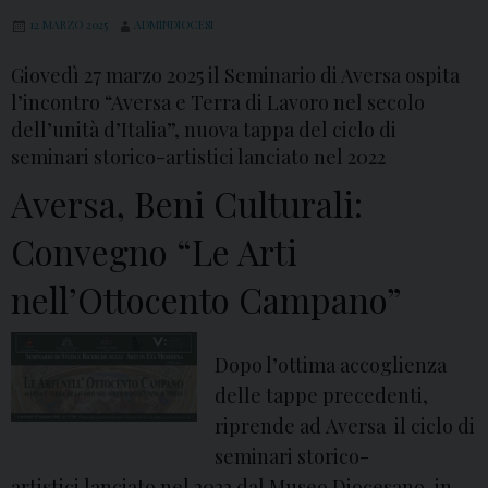
12 MARZO 2025
ADMINDIOCESI
Giovedì 27 marzo 2025 il Seminario di Aversa ospita
l’incontro “Aversa e Terra di Lavoro nel secolo
dell’unità d’Italia”, nuova tappa del ciclo di
seminari storico-artistici lanciato nel 2022
Aversa, Beni Culturali:
Convegno “Le Arti
nell’Ottocento Campano”
Dopo l’ottima accoglienza
delle tappe precedenti,
riprende ad Aversa il ciclo di
seminari storico-
artistici lanciato nel 2022 dal Museo Diocesano, in