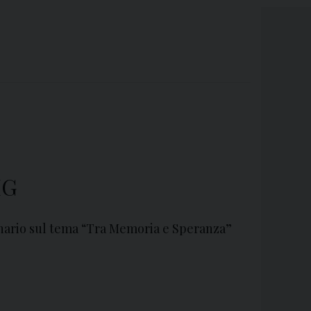
MG
inario sul tema “Tra Memoria e Speranza”