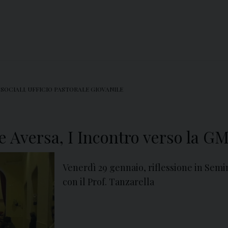
 SOCIALI
,
UFFICIO PASTORALE GIOVANILE
e Aversa, I Incontro verso la G
Venerdì 29 gennaio, riflessione in Sem
con il Prof. Tanzarella