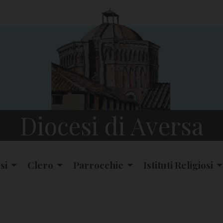
Diocesi di Aversa
si
Clero
Parrocchie
Istituti Religiosi