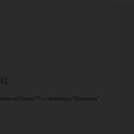
MG
inario sul tema “Tra Memoria e Speranza”