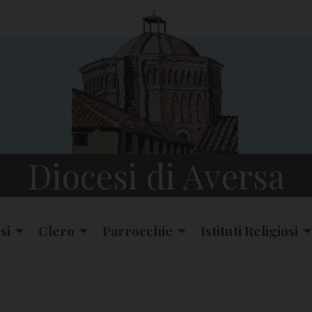
Diocesi di Aversa
si
Clero
Parrocchie
Istituti Religiosi