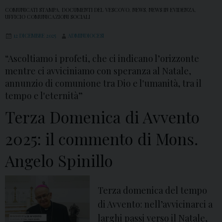
COMUNICATI STAMPA
,
DOCUMENTI DEL VESCOVO
,
NEWS
,
NEWS IN EVIDENZA
,
UFFICIO COMUNICAZIONI SOCIALI
12 DICEMBRE 2025
ADMINDIOCESI
“Ascoltiamo i profeti, che ci indicano l’orizzonte
mentre ci avviciniamo con speranza al Natale,
annunzio di comunione tra Dio e l'umanità, tra il
tempo e l'eternità”
Terza Domenica di Avvento
2025: il commento di Mons.
Angelo Spinillo
Terza domenica del tempo
di Avvento: nell’avvicinarci a
larghi passi verso il Natale,