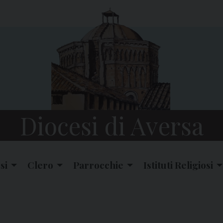
Diocesi di Aversa
si
Clero
Parrocchie
Istituti Religiosi