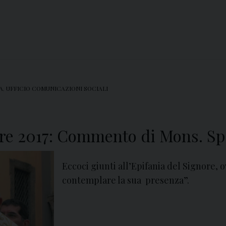
A
,
UFFICIO COMUNICAZIONI SOCIALI
ore 2017: Commento di Mons. Spi
Eccoci giunti all’Epifania del Signore, o
contemplare la sua presenza”.