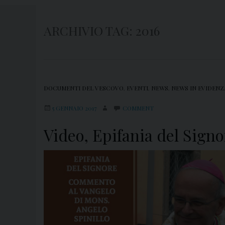
ARCHIVIO TAG:
2016
DOCUMENTI DEL VESCOVO
,
EVENTI
,
NEWS
,
NEWS IN EVIDENZ
5 GENNAIO 2017
COMMENT
Video, Epifania del Sign