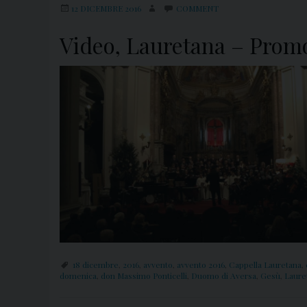
12 DICEMBRE 2016
COMMENT
Video, Lauretana – Promo
18 dicembre
,
2016
,
avvento
,
avvento 2016
,
Cappella Lauretana
,
domenica
,
don Massimo Ponticelli
,
Duomo di Aversa
,
Gesù
,
Laure