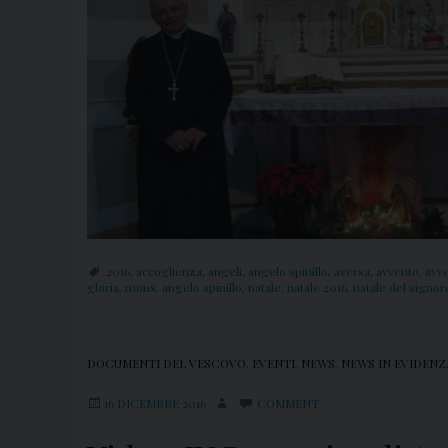
2016
,
accoglienza
,
angeli
,
angelo spinillo
,
aversa
,
avvento
,
avv
gloria
,
mons. angelo spinillo
,
natale
,
natale 2016
,
natale del signor
DOCUMENTI DEL VESCOVO
,
EVENTI
,
NEWS
,
NEWS IN EVIDENZ
16 DICEMBRE 2016
COMMENT