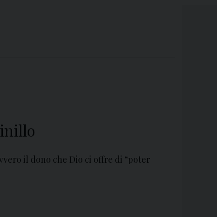
nillo
vvero il dono che Dio ci offre di “poter