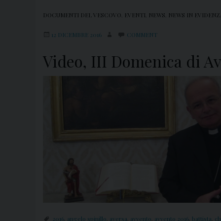
DOCUMENTI DEL VESCOVO
,
EVENTI
,
NEWS
,
NEWS IN EVIDENZ
12 DICEMBRE 2016
COMMENT
Video, III Domenica di A
2016
,
angelo spinillo
,
aversa
,
avvento
,
avvento 2016
,
battista
,
ch