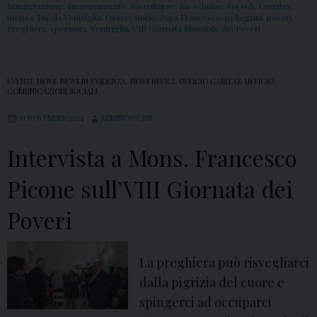
Immigrazione
,
inmensamente
,
ius culturae
,
ius scholae
,
ius soli
,
Lourdes
,
mensa
,
Nicola Ventriglia
,
Osservatorio
,
Papa Francesco
,
pellegrini
,
poveri
,
Preghiera
,
speranza
,
Ventriglia
,
VIII Giornata Mondiale dei Poveri
EVENTI
,
NEWS
,
NEWS IN EVIDENZA
,
NEWS UFFICI
,
UFFICIO CARITAS
,
UFFICIO
COMUNICAZIONI SOCIALI
21 NOVEMBRE 2024
ADMINDIOCESI
Intervista a Mons. Francesco
Picone sull’VIII Giornata dei
Poveri
La preghiera può risvegliarci
dalla pigrizia del cuore e
spingerci ad occuparci