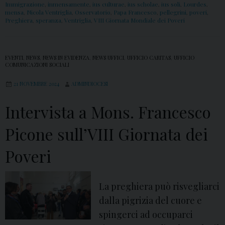
Immigrazione
,
inmensamente
,
ius culturae
,
ius scholae
,
ius soli
,
Lourdes
,
mensa
,
Nicola Ventriglia
,
Osservatorio
,
Papa Francesco
,
pellegrini
,
poveri
,
Preghiera
,
speranza
,
Ventriglia
,
VIII Giornata Mondiale dei Poveri
EVENTI
,
NEWS
,
NEWS IN EVIDENZA
,
NEWS UFFICI
,
UFFICIO CARITAS
,
UFFICIO
COMUNICAZIONI SOCIALI
21 NOVEMBRE 2024
ADMINDIOCESI
Intervista a Mons. Francesco
Picone sull’VIII Giornata dei
Poveri
La preghiera può risvegliarci
dalla pigrizia del cuore e
spingerci ad occuparci