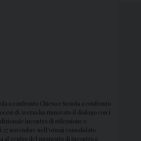
ola a confronto Chiesa e Scuola a confronto
iocesi di Aversa ha rinnovato il dialogo con i
adizionale incontro di riflessione e
ì 27 novembre nell’ormai consolidato
ma al centro del momento di incontro e