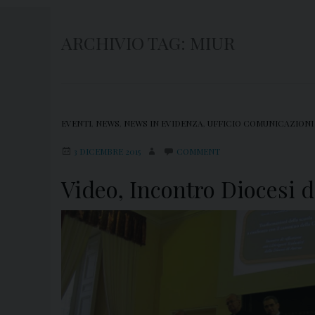
ARCHIVIO TAG:
MIUR
EVENTI
,
NEWS
,
NEWS IN EVIDENZA
,
UFFICIO COMUNICAZIONI
3 DICEMBRE 2015
COMMENT
Video, Incontro Diocesi d