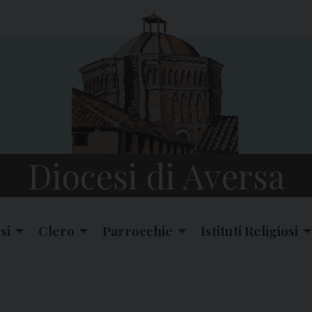
Diocesi di Aversa
si
Clero
Parrocchie
Istituti Religiosi