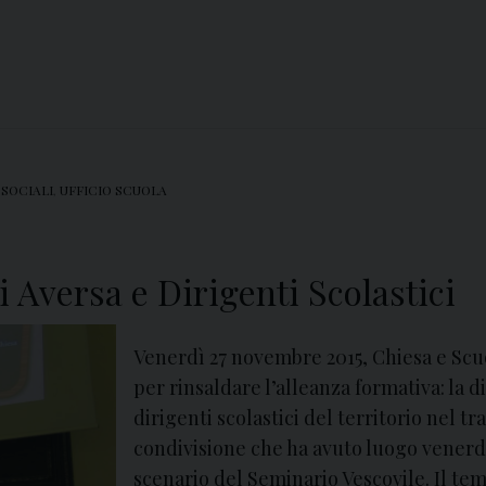
 SOCIALI
,
UFFICIO SCUOLA
i Aversa e Dirigenti Scolastici
Venerdì 27 novembre 2015, Chiesa e Scu
per rinsaldare l’alleanza formativa: la d
dirigenti scolastici del territorio nel tr
condivisione che ha avuto luogo venerd
scenario del Seminario Vescovile. Il te