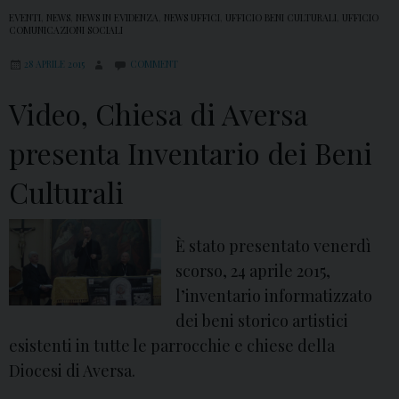
EVENTI
,
NEWS
,
NEWS IN EVIDENZA
,
NEWS UFFICI
,
UFFICIO BENI CULTURALI
,
UFFICIO
COMUNICAZIONI SOCIALI
28 APRILE 2015
COMMENT
Video, Chiesa di Aversa
presenta Inventario dei Beni
Culturali
È stato presentato venerdì
scorso, 24 aprile 2015,
l’inventario informatizzato
dei beni storico artistici
esistenti in tutte le parrocchie e chiese della
Diocesi di Aversa.