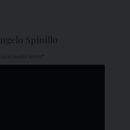
ngelo Spinillo
 vera al mondo intero”