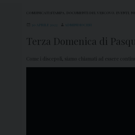
COMUNICATI STAMPA
,
DOCUMENTI DEL VESCOVO
,
EVENTI
,
N
30 APRILE 2022
ADMINDIOCESI
Terza Domenica di Pasqu
Come i discepoli, siamo chiamati ad essere continu