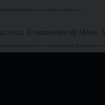
EWS
,
NEWS IN EVIDENZA
,
UFFICIO COMUNICAZIONI SOCIALI
a 2022, il commento di Mons. A
atori dell’opera di Gesù: così daremo frutti di vita e di pace