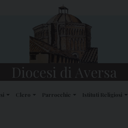
Diocesi di Aversa
si
Clero
Parrocchie
Istituti Religiosi