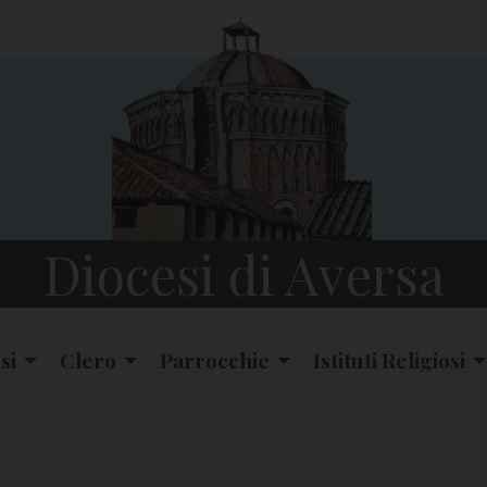
Diocesi di Aversa
si
Clero
Parrocchie
Istituti Religiosi