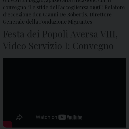
Giovedì 2 maggio, spazio alla riflessione con il
convegno “Le sfide dell’accoglienza oggi”. Relatore
d’eccezione don Gianni De Robertis, Direttore
Generale della Fondazione Migrantes
Festa dei Popoli Aversa VIII,
Video Servizio I: Convegno