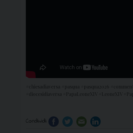
#chiesadiaversa #pasqua #pasqua2026 #commentoal
#diocesidiaversa #PapaLeoneXIV #LeoneXIV #Pa
Condividi