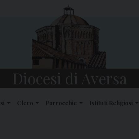
Diocesi di Aversa
si
Clero
Parrocchie
Istituti Religiosi