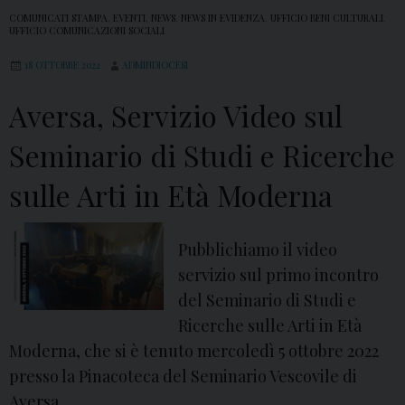
COMUNICATI STAMPA
,
EVENTI
,
NEWS
,
NEWS IN EVIDENZA
,
UFFICIO BENI CULTURALI
,
UFFICIO COMUNICAZIONI SOCIALI
18 OTTOBRE 2022
ADMINDIOCESI
Aversa, Servizio Video sul
Seminario di Studi e Ricerche
sulle Arti in Età Moderna
Pubblichiamo il video
servizio sul primo incontro
del Seminario di Studi e
Ricerche sulle Arti in Età
Moderna, che si è tenuto mercoledì 5 ottobre 2022
presso la Pinacoteca del Seminario Vescovile di
Aversa.