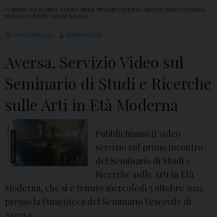
COMUNICATI STAMPA
,
EVENTI
,
NEWS
,
NEWS IN EVIDENZA
,
UFFICIO BENI CULTURALI
,
UFFICIO COMUNICAZIONI SOCIALI
18 OTTOBRE 2022
ADMINDIOCESI
Aversa, Servizio Video sul
Seminario di Studi e Ricerche
sulle Arti in Età Moderna
Pubblichiamo il video
servizio sul primo incontro
del Seminario di Studi e
Ricerche sulle Arti in Età
Moderna, che si è tenuto mercoledì 5 ottobre 2022
presso la Pinacoteca del Seminario Vescovile di
Aversa.