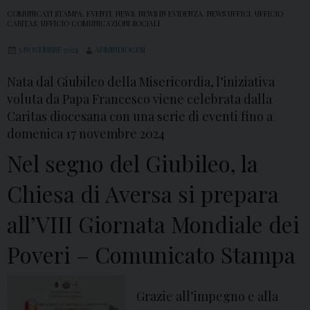
COMUNICATI STAMPA
,
EVENTI
,
NEWS
,
NEWS IN EVIDENZA
,
NEWS UFFICI
,
UFFICIO
CARITAS
,
UFFICIO COMUNICAZIONI SOCIALI
5 NOVEMBRE 2024
ADMINDIOCESI
Nata dal Giubileo della Misericordia, l’iniziativa
voluta da Papa Francesco viene celebrata dalla
Caritas diocesana con una serie di eventi fino a
domenica 17 novembre 2024
Nel segno del Giubileo, la
Chiesa di Aversa si prepara
all’VIII Giornata Mondiale dei
Poveri – Comunicato Stampa
Grazie all’impegno e alla