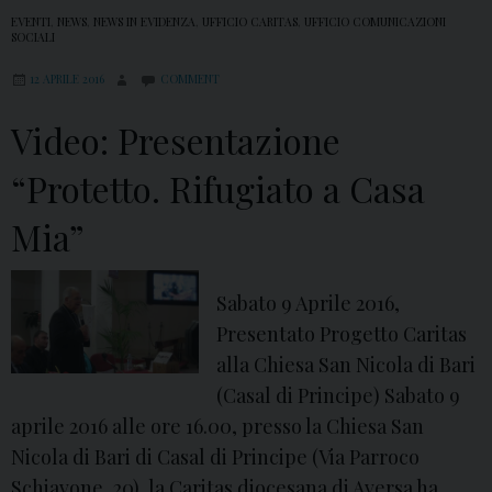
EVENTI
,
NEWS
,
NEWS IN EVIDENZA
,
UFFICIO CARITAS
,
UFFICIO COMUNICAZIONI
SOCIALI
12 APRILE 2016
COMMENT
Video: Presentazione
“Protetto. Rifugiato a Casa
Mia”
Sabato 9 Aprile 2016,
Presentato Progetto Caritas
alla Chiesa San Nicola di Bari
(Casal di Principe) Sabato 9
aprile 2016 alle ore 16.00, presso la Chiesa San
Nicola di Bari di Casal di Principe (Via Parroco
Schiavone, 20), la Caritas diocesana di Aversa ha