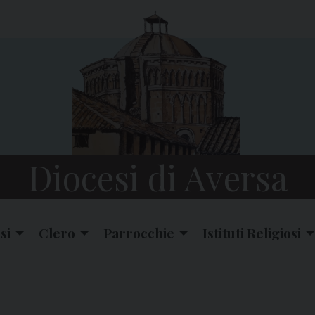
Diocesi di Aversa
si
Clero
Parrocchie
Istituti Religiosi