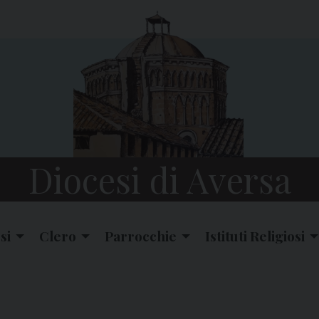
Diocesi di Aversa
si
Clero
Parrocchie
Istituti Religiosi