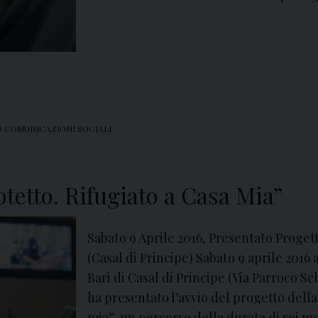
O COMUNICAZIONI SOCIALI
tetto. Rifugiato a Casa Mia”
Sabato 9 Aprile 2016, Presentato Progett
(Casal di Principe) Sabato 9 aprile 2016 
Bari di Casal di Principe (Via Parroco Sc
ha presentato l’avvio del progetto della
mia”, un percorso della durata di sei me