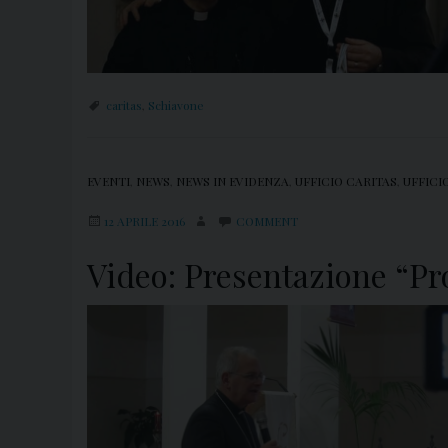
caritas
,
Schiavone
EVENTI
,
NEWS
,
NEWS IN EVIDENZA
,
UFFICIO CARITAS
,
UFFICI
12 APRILE 2016
COMMENT
Video: Presentazione “Pro