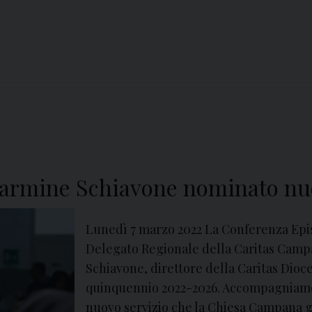
armine Schiavone nominato nu
Lunedì 7 marzo 2022 La Conferenza Ep
Delegato Regionale della Caritas Camp
Schiavone, direttore della Caritas Dioces
quinquennio 2022-2026. Accompagniamo
nuovo servizio che la Chiesa Campana g