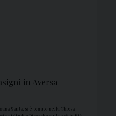
nsigni in Aversa –
imana Santa, si è tenuto nella Chiesa