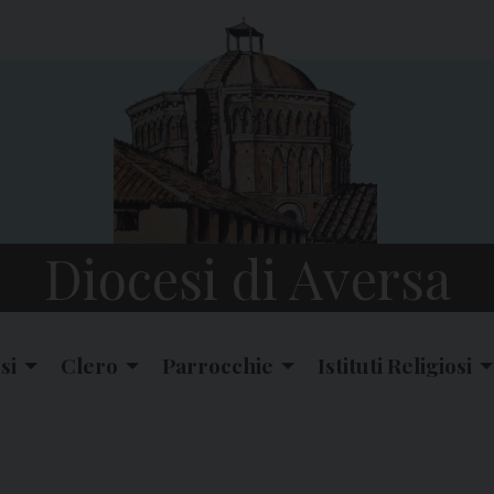
Diocesi di Aversa
si
Clero
Parrocchie
Istituti Religiosi