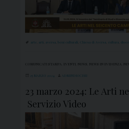
arte
,
arti
,
aversa
,
beni culturali
,
Chiesa di Aversa
,
cultura
,
dioce
COMUNICATI STAMPA
,
EVENTI
,
NEWS
,
NEWS IN EVIDENZA
,
NE
25 MARZO 2024
ADMINDIOCESI
23 marzo 2024: Le Arti n
Servizio Video