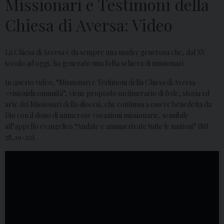
Missionari e Testimoni della
Chiesa di Aversa: Video
La Chiesa di Aversa è da sempre una madre generosa che, dal XV
secolo ad oggi, ha generato una folta schiera di missionari.
In questo video, “Missionari e Testimoni della Chiesa di Aversa –
#visionidicomunità”, viene proposto un itinerario di fede, storia ed
arte dei Missionari della diocesi, che continua a essere benedetta da
Dio con il dono di numerose vocazioni missionarie, sensibile
all’appello evangelico “Andate e ammaestrate tutte le nazioni” (Mt
28,19-20).