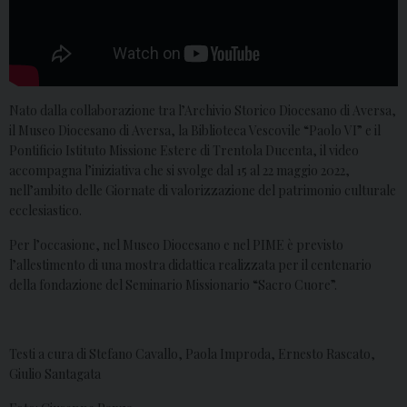
Nato dalla collaborazione tra l’Archivio Storico Diocesano di Aversa,
il Museo Diocesano di Aversa, la Biblioteca Vescovile “Paolo VI” e il
Pontificio Istituto Missione Estere di Trentola Ducenta, il video
accompagna l’iniziativa che si svolge dal 15 al 22 maggio 2022,
nell’ambito delle Giornate di valorizzazione del patrimonio culturale
ecclesiastico.
Per l’occasione, nel Museo Diocesano e nel PIME è previsto
l’allestimento di una mostra didattica realizzata per il centenario
della fondazione del Seminario Missionario “Sacro Cuore”.
Testi a cura di Stefano Cavallo, Paola Improda, Ernesto Rascato,
Giulio Santagata