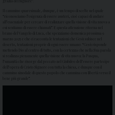
grazia del Signore”.
Il cammino quaresimale, dunque, è un tempo di scelte nel quale
“riconosciamo l’esigenza di essere austeri, cioè capaci di andare
all’essenziale per cercare di realizzare quella visione di vita nuova a
cui sentiamo di essere chiamati”. E questa attenzione ritorna nel
brano del Vangelo di Luca, che spezziamo domenica prossima 9
marzo 2025 e che ci racconta le tentazioni che Gesù subisce nel
deserto, tentazioni proprie di ogni essere umano: “Gesù risponde
mettendo Dio al centro di tutto, con la certezza che nella Sua parola
si realizza pienamente quella visione di vita nuova: la Pasqua,
l’umanità che risorge dal peccato nel Giubileo dell’essere partecipe
dell’opera di Cristo Signore con tutta la chiesa, e dunque con il
cammino sinodale di questo popolo che cammina con libertà verso il
bene più grande”.